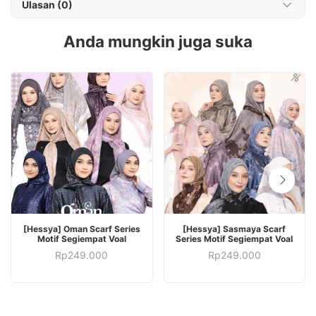
Ulasan (0)
Anda mungkin juga suka
PILIH OPSI
PILIH OPSI
[Hessya] Oman Scarf Series
[Hessya] Sasmaya Scarf
Motif Segiempat Voal
Series Motif Segiempat Voal
Rp
249.000
Rp
249.000