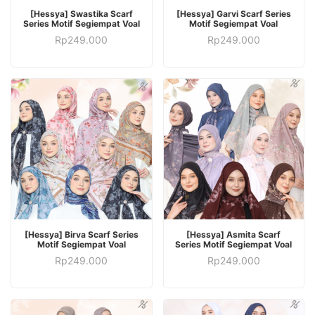
PILIH OPSI
PILIH OPSI
[Hessya] Swastika Scarf
[Hessya] Garvi Scarf Series
Series Motif Segiempat Voal
Motif Segiempat Voal
Rp
249.000
Rp
249.000
PILIH OPSI
PILIH OPSI
[Hessya] Birva Scarf Series
[Hessya] Asmita Scarf
Motif Segiempat Voal
Series Motif Segiempat Voal
Rp
249.000
Rp
249.000