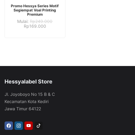
PILIH OPSI
Promo Hessya Series Motif
Segiempat Voal Printing
Premium
Mulai:
Rp
249.000
Rp
169.000
Hessyalabel Store
Jl. Joyoboyo No 15 B & C
Kecamatan Kota Kediri
Jawa Timur 64122