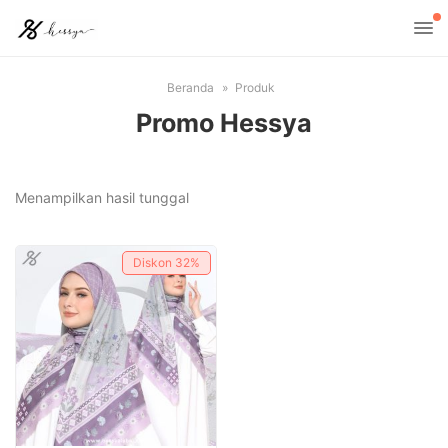
Beranda
Produk
Promo Hessya
Menampilkan hasil tunggal
Diskon
32%