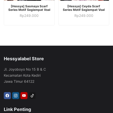
PILIH OPSI
PILIH OPSI
[Hessya] Sasmaya Scarf
[Hessya] Ceyda Scarf
Series Motif Segiempat Voal
Series Motif Segiempat Voal
Rp
249.000
Rp
249.000
Hessyalabel Store
Jl. Joyoboyo No 15 B & C
Kecamatan Kota Kediri
Jawa Timur 64122
Link Penting