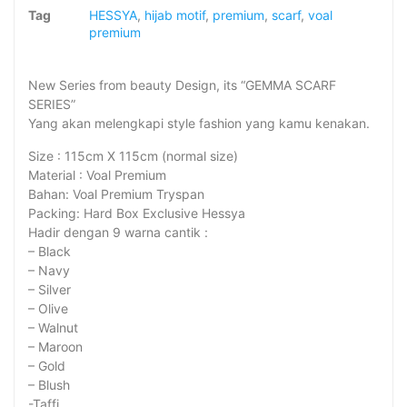
Tag
HESSYA
,
hijab motif
,
premium
,
scarf
,
voal
premium
New Series from beauty Design, its “GEMMA SCARF
SERIES”
Yang akan melengkapi style fashion yang kamu kenakan.
Size : 115cm X 115cm (normal size)
Material : Voal Premium
Bahan: Voal Premium Tryspan
Packing: Hard Box Exclusive Hessya
Hadir dengan 9 warna cantik :
– Black
– Navy
– Silver
– Olive
– Walnut
– Maroon
– Gold
– Blush
-Taffi