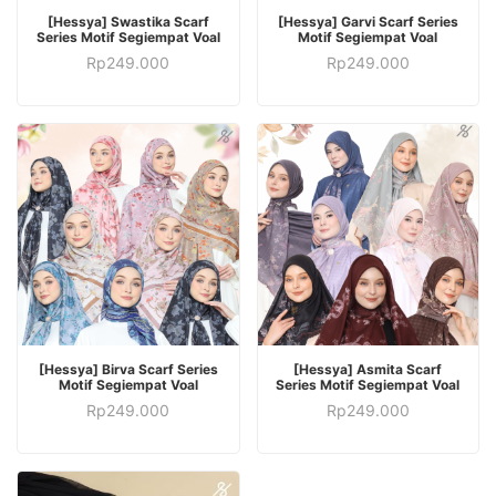
PILIH OPSI
PILIH OPSI
[Hessya] Swastika Scarf
[Hessya] Garvi Scarf Series
Series Motif Segiempat Voal
Motif Segiempat Voal
Rp
249.000
Rp
249.000
PILIH OPSI
PILIH OPSI
[Hessya] Birva Scarf Series
[Hessya] Asmita Scarf
Motif Segiempat Voal
Series Motif Segiempat Voal
Rp
249.000
Rp
249.000